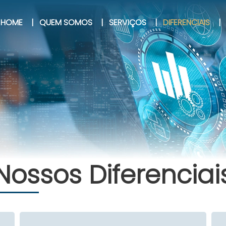
HOME
|
QUEM SOMOS
|
SERVIÇOS
|
DIFERENCIAIS
|
Nossos Diferenciai